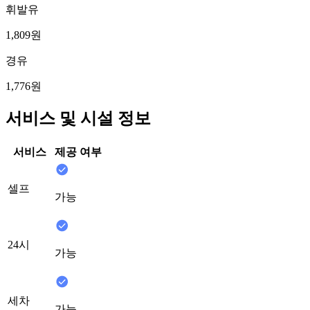
휘발유
1,809원
경유
1,776원
서비스 및 시설 정보
서비스
제공 여부
셀프
가능
24시
가능
세차
가능