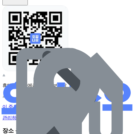
휴대전화 카메라로 찍어보세요
이 주유소의 사장님이신가요?
관리하기
장소 근처 주유소