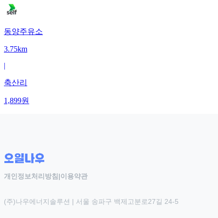
동양주유소
3.75km
|
축산리
1,899
원
개인정보처리방침
|
이용약관
(주)나우에너지솔루션 | 서울 송파구 백제고분로27길 24-5