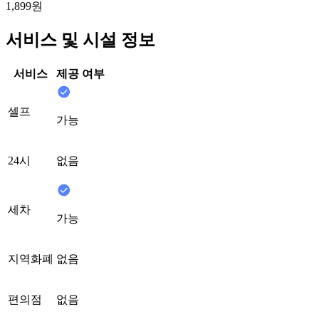
1,899원
서비스 및 시설 정보
서비스
제공 여부
셀프
가능
24시
없음
세차
가능
지역화폐
없음
편의점
없음