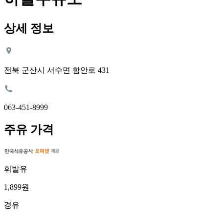
상세 정보
전북 군산시 서수면 함안로 431
063-451-8999
주유 가격
휘발유
1,899원
경유