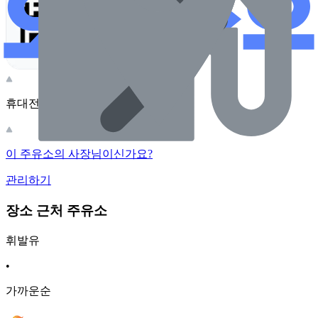
휴대전화 카메라로 찍어보세요
이 주유소의 사장님이신가요?
관리하기
장소 근처 주유소
휘발유
•
가까운순