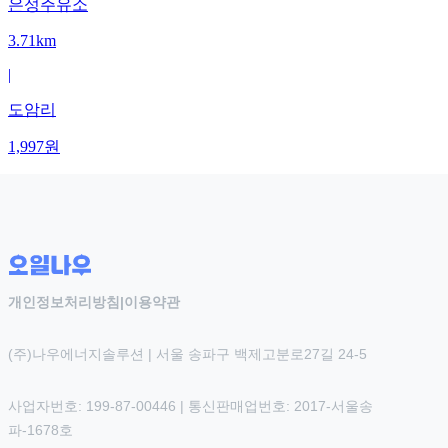
은성주유소
3.71km
|
도암리
1,997
원
개인정보처리방침
|
이용약관
(주)나우에너지솔루션 | 서울 송파구 백제고분로27길 24-5
사업자번호: 199-87-00446 | 통신판매업번호: 2017-서울송
파-1678호