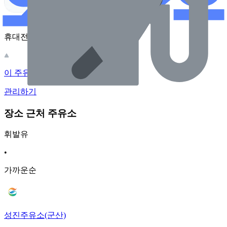
휴대전화 카메라로 찍어보세요
이 주유소의 사장님이신가요?
관리하기
장소 근처 주유소
휘발유
•
가까운순
성진주유소(군산)