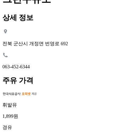
상세 정보
전북 군산시 개정면 번영로 692
063-452-6344
주유 가격
휘발유
1,899원
경유