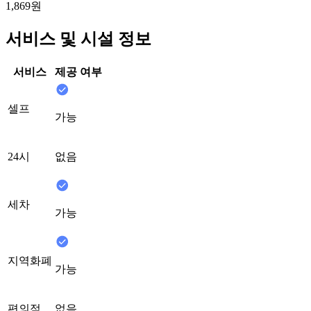
1,869원
서비스 및 시설 정보
서비스
제공 여부
셀프
가능
24시
없음
세차
가능
지역화폐
가능
편의점
없음