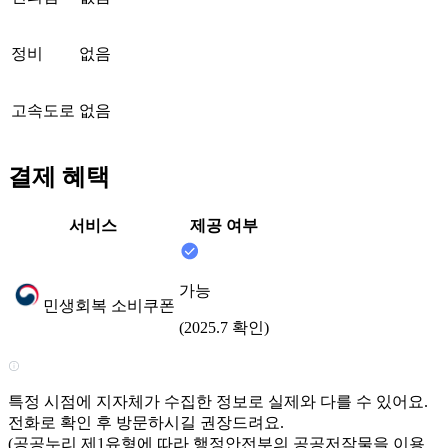
정비
없음
고속도로
없음
결제 혜택
서비스
제공 여부
가능
민생회복 소비쿠폰
(2025.7 확인)
특정 시점에 지자체가 수집한 정보로 실제와 다를 수 있어요.
전화로 확인 후 방문하시길 권장드려요.
(공공누리 제1유형에 따라 행정안전부의 공공저작물을 이용