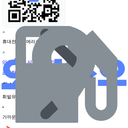
휴대전화 카메라로 찍어보세요
이 주유소의 사장님이신가요?
관리하기
장소 근처 주유소
휘발유
•
가까운순