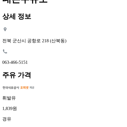
상세 정보
전북 군산시 공항로 218 (산북동)
063-466-5151
주유 가격
휘발유
1,839원
경유