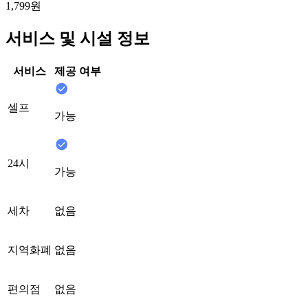
1,799원
서비스 및 시설 정보
서비스
제공 여부
셀프
가능
24시
가능
세차
없음
지역화폐
없음
편의점
없음