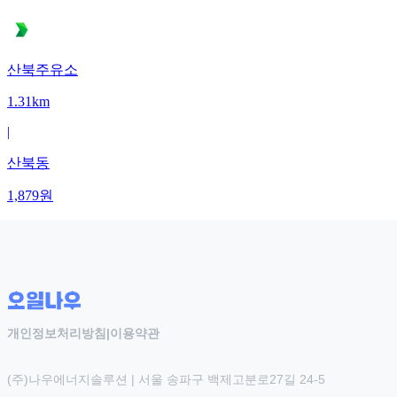
산북주유소
1.31km
|
산북동
1,879
원
개인정보처리방침
|
이용약관
(주)나우에너지솔루션 | 서울 송파구 백제고분로27길 24-5