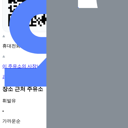
휴대전화 카메라로 찍어보세요
이 주유소의 사장님이신가요?
관리하기
장소 근처 주유소
휘발유
•
가까운순