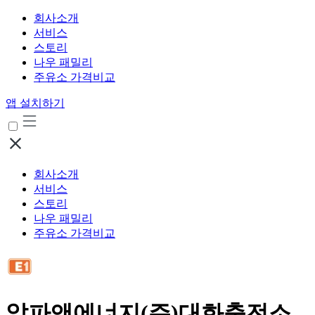
회사소개
서비스
스토리
나우 패밀리
주유소 가격비교
앱 설치하기
회사소개
서비스
스토리
나우 패밀리
주유소 가격비교
알파앤에너지(주)대화충전소