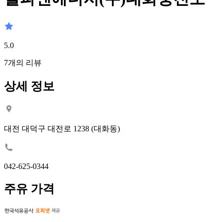
5.0
7
개의 리뷰
상세 정보
대전 대덕구 대전로 1238 (대화동)
042-625-0344
주유 가격