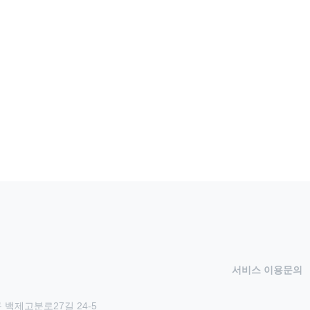
서비스 이용문의
 백제고분로27길 24-5