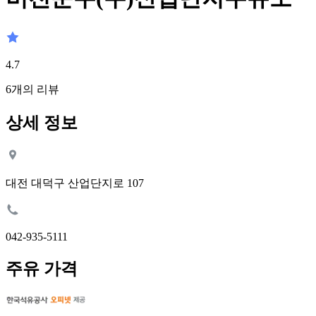
4.7
6
개의 리뷰
상세 정보
대전 대덕구 산업단지로 107
042-935-5111
주유 가격