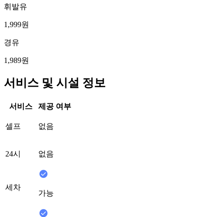
휘발유
1,999원
경유
1,989원
서비스 및 시설 정보
서비스
제공 여부
셀프
없음
24시
없음
세차
가능