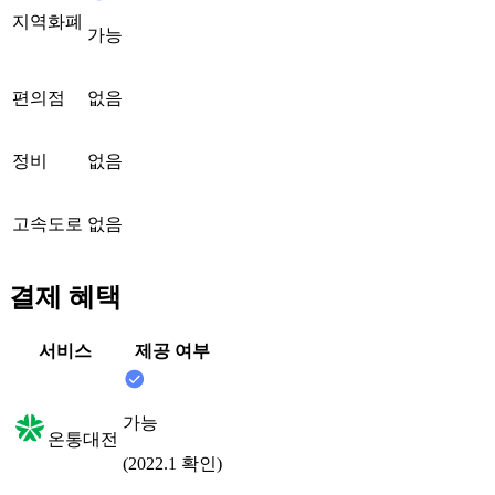
지역화폐
가능
편의점
없음
정비
없음
고속도로
없음
결제 혜택
서비스
제공 여부
가능
온통대전
(2022.1 확인)