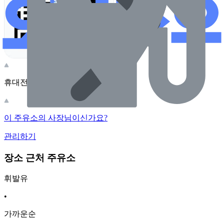
휴대전화 카메라로 찍어보세요
이 주유소의 사장님이신가요?
관리하기
장소 근처 주유소
휘발유
•
가까운순