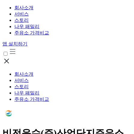
회사소개
서비스
스토리
나우 패밀리
주유소 가격비교
앱 설치하기
회사소개
서비스
스토리
나우 패밀리
주유소 가격비교
비전운수(주)산업단지주유소