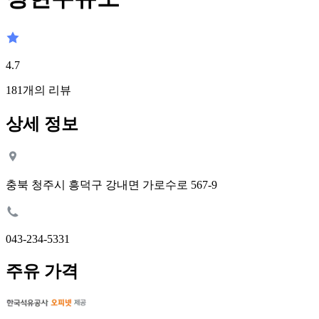
4.7
181
개의 리뷰
상세 정보
충북 청주시 흥덕구 강내면 가로수로 567-9
043-234-5331
주유 가격