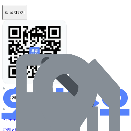
앱 설치하기
휴대전화 카메라로 찍어보세요
이 주유소의 사장님이신가요?
관리하기