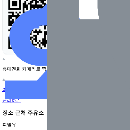
휴대전화 카메라로 찍어보세요
이 주유소의 사장님이신가요?
관리하기
장소 근처 주유소
휘발유