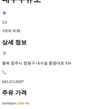
5.0
3
개의 리뷰
상세 정보
충북 청주시 청원구 내수읍 충청대로 934
043-213-8287
주유 가격