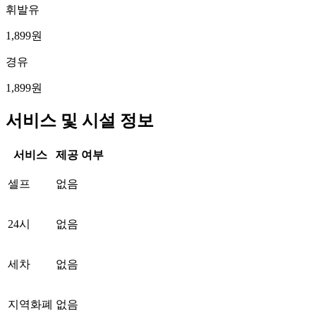
휘발유
1,899원
경유
1,899원
서비스 및 시설 정보
서비스
제공 여부
셀프
없음
24시
없음
세차
없음
지역화폐
없음