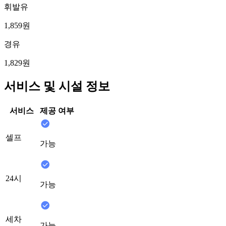
휘발유
1,859원
경유
1,829원
서비스 및 시설 정보
서비스
제공 여부
셀프
가능
24시
가능
세차
가능