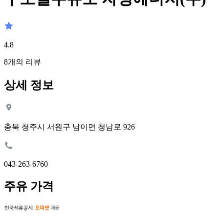
4.8
8
개의 리뷰
상세 정보
충북 청주시 서원구 남이면 청남로 926
043-263-6760
주유 가격