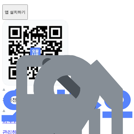
앱 설치하기
휴대전화 카메라로 찍어보세요
이 주유소의 사장님이신가요?
관리하기