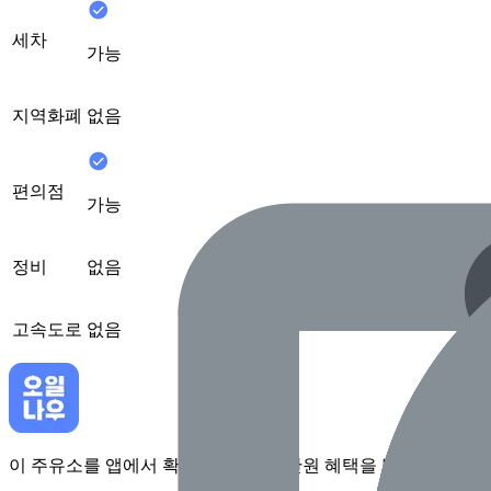
세차
가능
지역화폐
없음
편의점
가능
정비
없음
고속도로
없음
이 주유소를 앱에서 확인하고 최대 1만원 혜택을 받아보세요