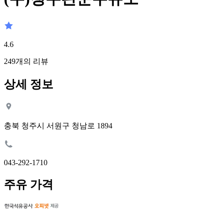
4.6
249
개의 리뷰
상세 정보
충북 청주시 서원구 청남로 1894
043-292-1710
주유 가격