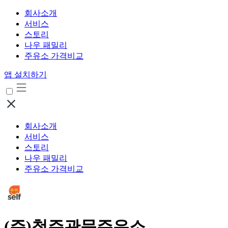
회사소개
서비스
스토리
나우 패밀리
주유소 가격비교
앱 설치하기
회사소개
서비스
스토리
나우 패밀리
주유소 가격비교
(주)청주관문주유소