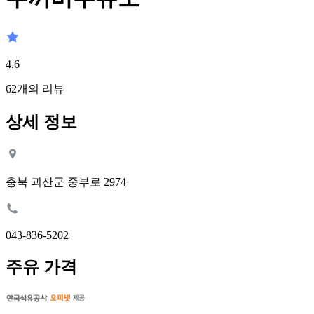
4.6
62
개의 리뷰
상세 정보
충북 괴산군 중부로 2974
043-836-5202
주유 가격