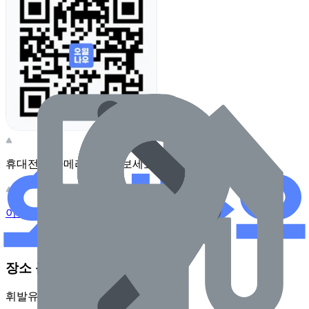
휴대전화 카메라로 찍어보세요
이 주유소의 사장님이신가요?
관리하기
장소 근처 주유소
휘발유