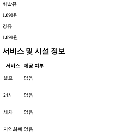
휘발유
1,898원
경유
1,898원
서비스 및 시설 정보
서비스
제공 여부
셀프
없음
24시
없음
세차
없음
지역화폐
없음