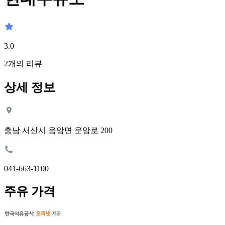
3.0
2
개의 리뷰
상세 정보
충남 서산시 음암면 운암로 200
041-663-1100
주유 가격