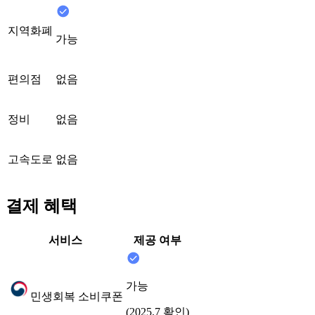
지역화폐
가능
편의점
없음
정비
없음
고속도로
없음
결제 혜택
서비스
제공 여부
가능
민생회복 소비쿠폰
(2025.7 확인)