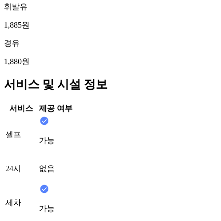
휘발유
1,885원
경유
1,880원
서비스 및 시설 정보
서비스
제공 여부
셀프
가능
24시
없음
세차
가능