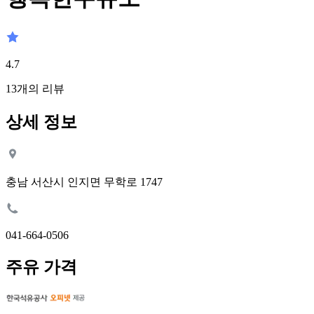
4.7
13
개의 리뷰
상세 정보
충남 서산시 인지면 무학로 1747
041-664-0506
주유 가격