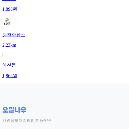
1,898
원
광천주유소
2.23km
|
예천동
1,865
원
개인정보처리방침
|
이용약관