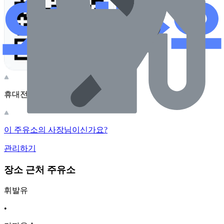
휴대전화 카메라로 찍어보세요
이 주유소의 사장님이신가요?
관리하기
장소 근처 주유소
휘발유
•