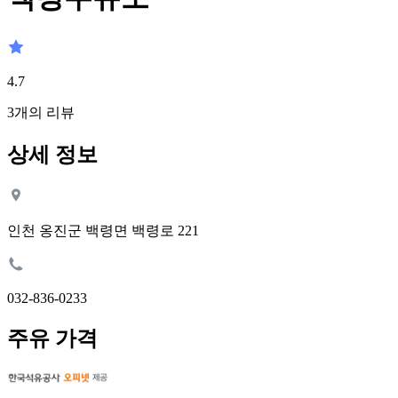
4.7
3
개의 리뷰
상세 정보
인천 옹진군 백령면 백령로 221
032-836-0233
주유 가격