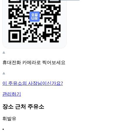
휴대전화 카메라로 찍어보세요
이 주유소의 사장님이신가요?
관리하기
장소 근처 주유소
휘발유
•