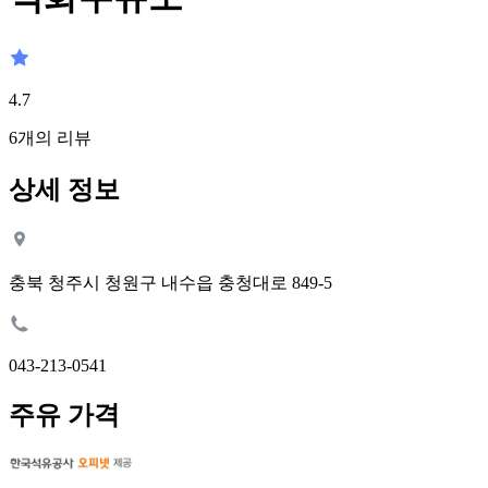
4.7
6
개의 리뷰
상세 정보
충북 청주시 청원구 내수읍 충청대로 849-5
043-213-0541
주유 가격