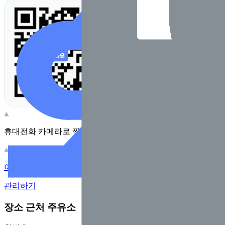
휴대전화 카메라로 찍어보세요
이 주유소의 사장님이신가요?
관리하기
장소 근처 주유소