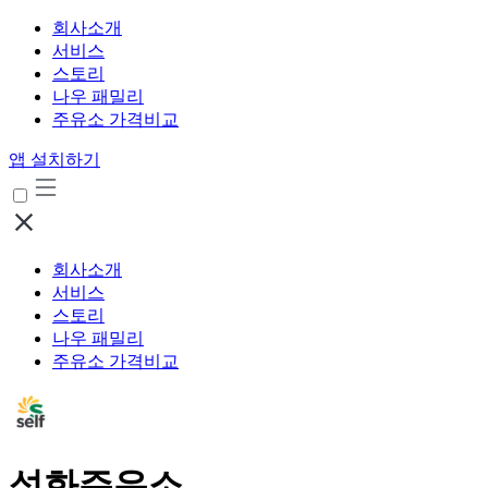
회사소개
서비스
스토리
나우 패밀리
주유소 가격비교
앱 설치하기
회사소개
서비스
스토리
나우 패밀리
주유소 가격비교
석화주유소