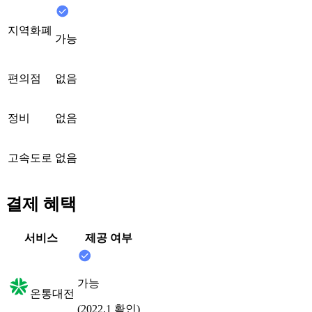
지역화폐
가능
편의점
없음
정비
없음
고속도로
없음
결제 혜택
서비스
제공 여부
가능
온통대전
(2022.1 확인)