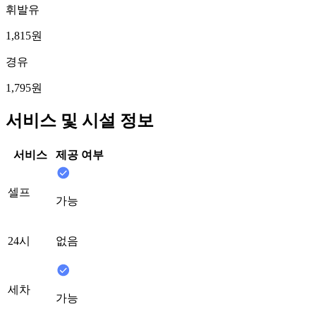
휘발유
1,815원
경유
1,795원
서비스 및 시설 정보
서비스
제공 여부
셀프
가능
24시
없음
세차
가능