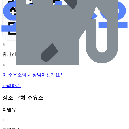
휴대전화 카메라로 찍어보세요
이 주유소의 사장님이신가요?
관리하기
장소 근처 주유소
휘발유
•