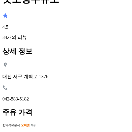
4.5
84
개의 리뷰
상세 정보
대전 서구 계백로 1376
042-583-5182
주유 가격