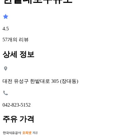
4.5
57
개의 리뷰
상세 정보
대전 유성구 한밭대로 305 (장대동)
042-823-5152
주유 가격