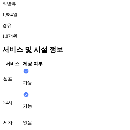
휘발유
1,884원
경유
1,874원
서비스 및 시설 정보
서비스
제공 여부
셀프
가능
24시
가능
세차
없음