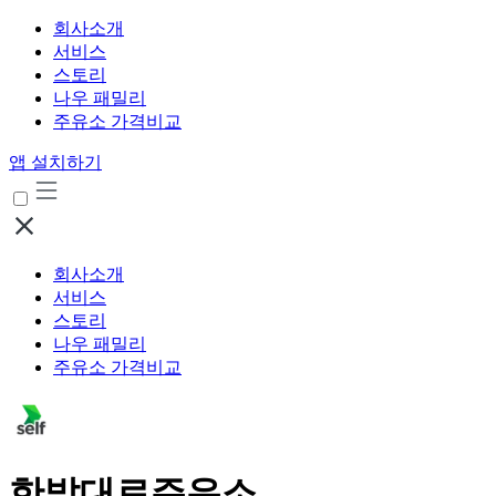
회사소개
서비스
스토리
나우 패밀리
주유소 가격비교
앱 설치하기
회사소개
서비스
스토리
나우 패밀리
주유소 가격비교
한밭대로주유소