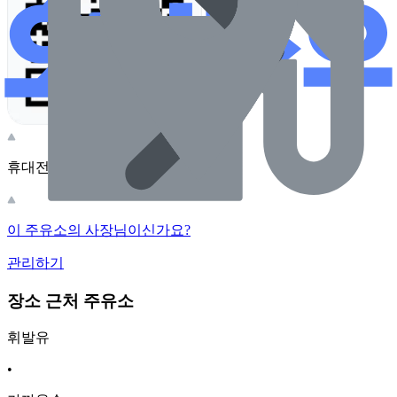
휴대전화 카메라로 찍어보세요
이 주유소의 사장님이신가요?
관리하기
장소 근처 주유소
휘발유
•