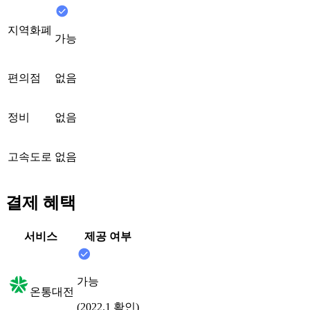
지역화폐
가능
편의점
없음
정비
없음
고속도로
없음
결제 혜택
서비스
제공 여부
가능
온통대전
(2022.1 확인)