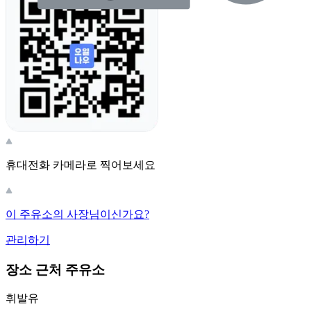
휴대전화 카메라로 찍어보세요
이 주유소의 사장님이신가요?
관리하기
장소 근처 주유소
휘발유