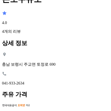
4.0
4
개의 리뷰
상세 정보
충남 보령시 주교면 토정로 690
041-933-2634
주유 가격