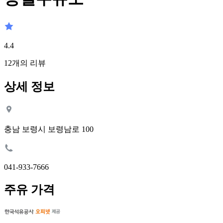
4.4
12
개의 리뷰
상세 정보
충남 보령시 보령남로 100
041-933-7666
주유 가격