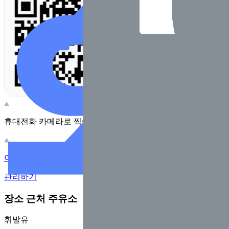
휴대전화 카메라로 찍어보세요
이 주유소의 사장님이신가요?
관리하기
장소 근처 주유소
휘발유