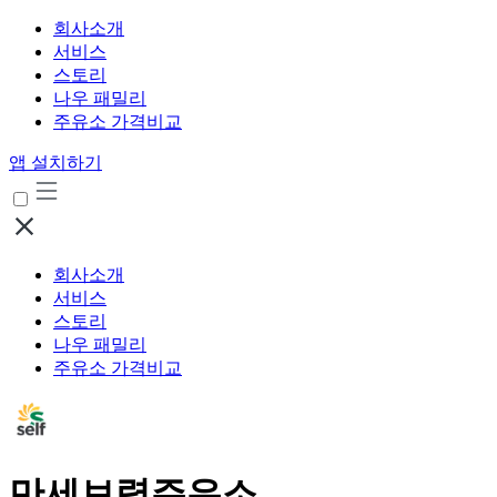
회사소개
서비스
스토리
나우 패밀리
주유소 가격비교
앱 설치하기
회사소개
서비스
스토리
나우 패밀리
주유소 가격비교
만세보령주유소