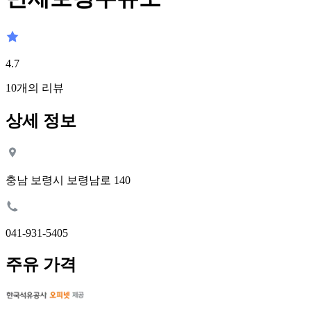
4.7
10
개의 리뷰
상세 정보
충남 보령시 보령남로 140
041-931-5405
주유 가격