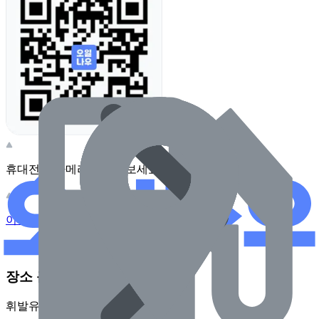
휴대전화 카메라로 찍어보세요
이 주유소의 사장님이신가요?
관리하기
장소 근처 주유소
휘발유