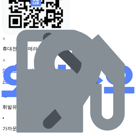
휴대전화 카메라로 찍어보세요
이 주유소의 사장님이신가요?
관리하기
장소 근처 주유소
휘발유
•
가까운순