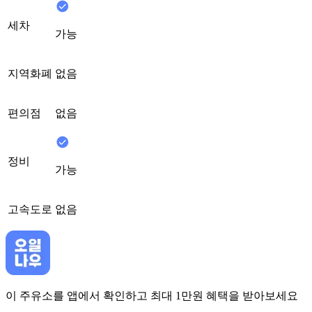
세차
가능
지역화폐
없음
편의점
없음
정비
가능
고속도로
없음
이 주유소를 앱에서 확인하고 최대 1만원 혜택을 받아보세요