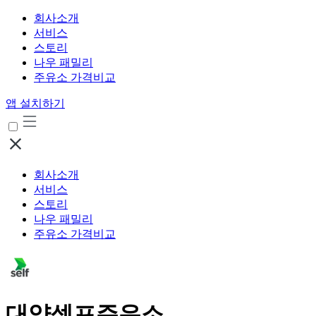
회사소개
서비스
스토리
나우 패밀리
주유소 가격비교
앱 설치하기
회사소개
서비스
스토리
나우 패밀리
주유소 가격비교
대양셀프주유소