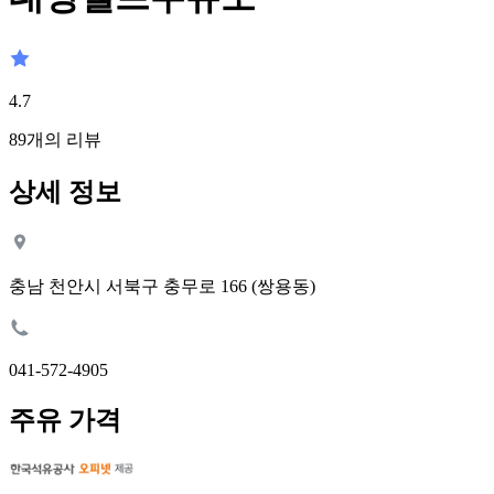
4.7
89
개의 리뷰
상세 정보
충남 천안시 서북구 충무로 166 (쌍용동)
041-572-4905
주유 가격