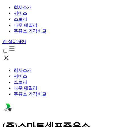
회사소개
서비스
스토리
나우 패밀리
주유소 가격비교
앱 설치하기
회사소개
서비스
스토리
나우 패밀리
주유소 가격비교
(주)스마트셀프주유소