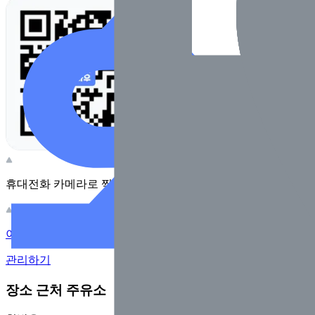
휴대전화 카메라로 찍어보세요
이 주유소의 사장님이신가요?
관리하기
장소 근처 주유소