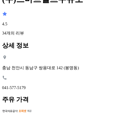
4.5
34
개의 리뷰
상세 정보
충남 천안시 동남구 쌍용대로 142 (봉명동)
041-577-5179
주유 가격