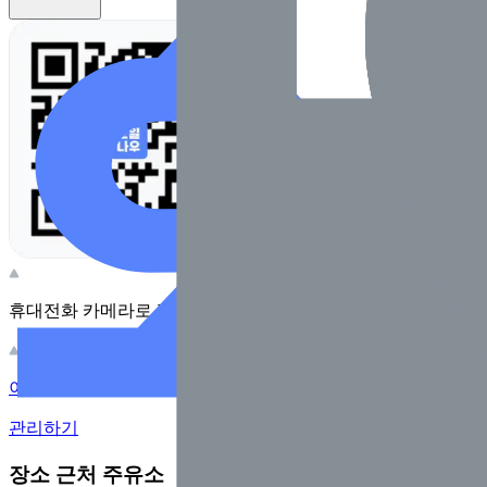
휴대전화 카메라로 찍어보세요
이 주유소의 사장님이신가요?
관리하기
장소 근처 주유소