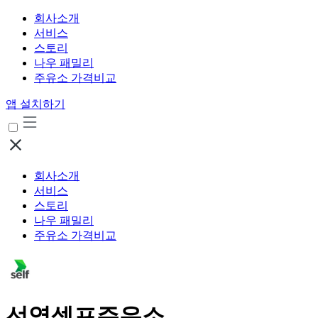
회사소개
서비스
스토리
나우 패밀리
주유소 가격비교
앱 설치하기
회사소개
서비스
스토리
나우 패밀리
주유소 가격비교
선영셀프주유소