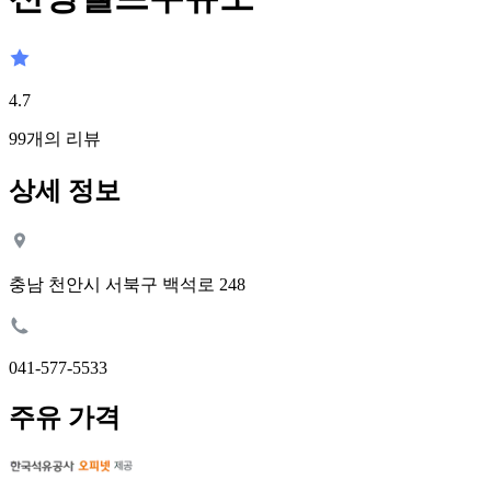
4.7
99
개의 리뷰
상세 정보
충남 천안시 서북구 백석로 248
041-577-5533
주유 가격