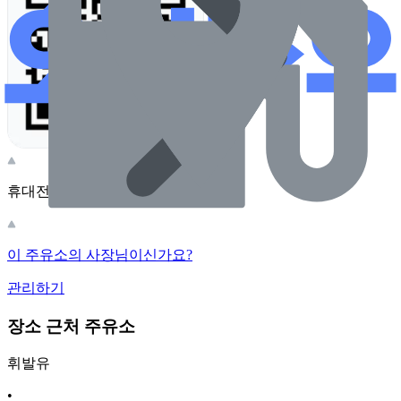
휴대전화 카메라로 찍어보세요
이 주유소의 사장님이신가요?
관리하기
장소 근처 주유소
휘발유
•