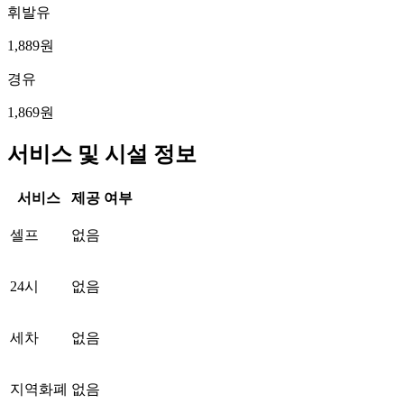
휘발유
1,889원
경유
1,869원
서비스 및 시설 정보
서비스
제공 여부
셀프
없음
24시
없음
세차
없음
지역화폐
없음