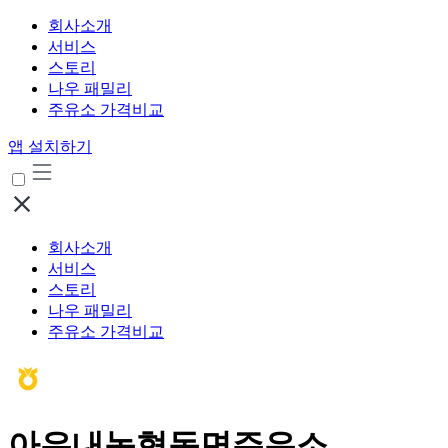
회사소개
서비스
스토리
나우 패밀리
주유소 가격비교
앱 설치하기
회사소개
서비스
스토리
나우 패밀리
주유소 가격비교
아우내농협동면주유소