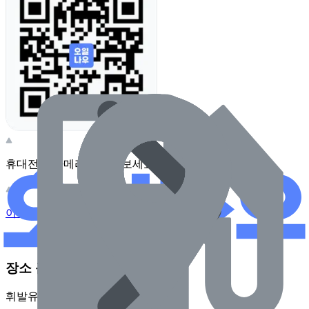
휴대전화 카메라로 찍어보세요
이 주유소의 사장님이신가요?
관리하기
장소 근처 주유소
휘발유