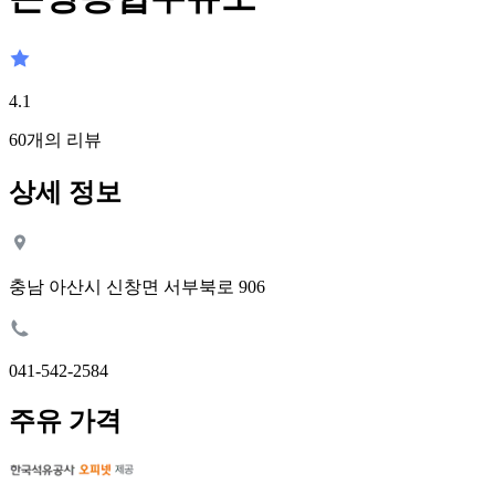
4.1
60
개의 리뷰
상세 정보
충남 아산시 신창면 서부북로 906
041-542-2584
주유 가격