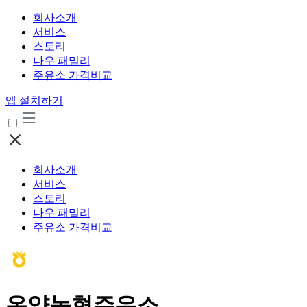
회사소개
서비스
스토리
나우 패밀리
주유소 가격비교
앱 설치하기
회사소개
서비스
스토리
나우 패밀리
주유소 가격비교
온양농협주유소