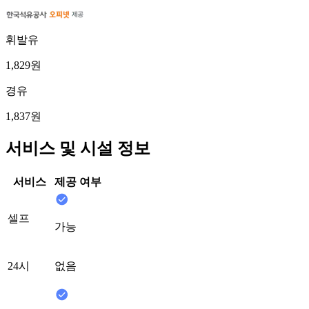
휘발유
1,829원
경유
1,837원
서비스 및 시설 정보
서비스
제공 여부
셀프
가능
24시
없음