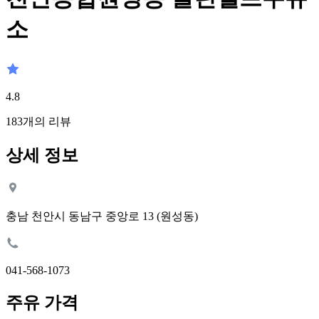
소
4.8
183
개의 리뷰
상세 정보
충남 천안시 동남구 중앙로 13 (원성동)
041-568-1073
주유 가격