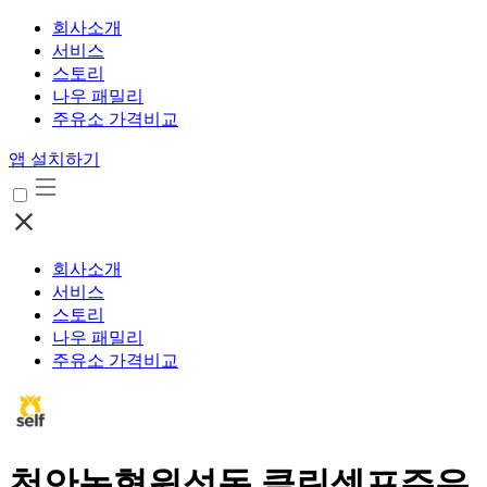
회사소개
서비스
스토리
나우 패밀리
주유소 가격비교
앱 설치하기
회사소개
서비스
스토리
나우 패밀리
주유소 가격비교
천안농협원성동 클린셀프주유