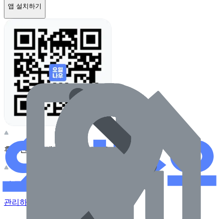
앱 설치하기
휴대전화 카메라로 찍어보세요
이 주유소의 사장님이신가요?
관리하기