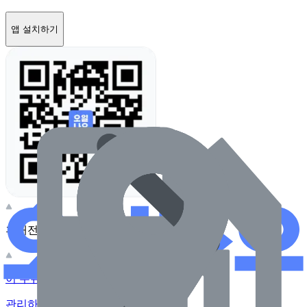
앱 설치하기
휴대전화 카메라로 찍어보세요
이 주유소의 사장님이신가요?
관리하기