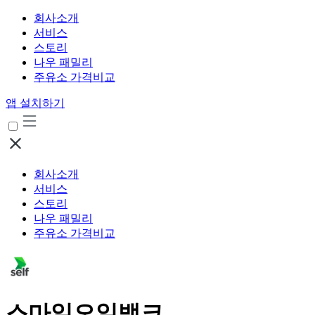
회사소개
서비스
스토리
나우 패밀리
주유소 가격비교
앱 설치하기
회사소개
서비스
스토리
나우 패밀리
주유소 가격비교
스마일오일뱅크