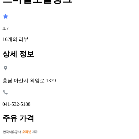
4.7
16
개의 리뷰
상세 정보
충남 아산시 외암로 1379
041-532-5188
주유 가격