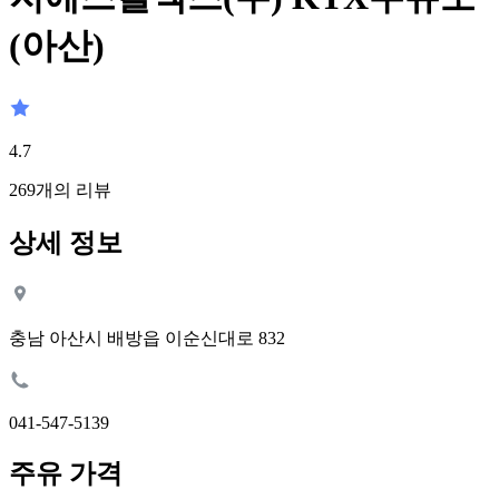
(아산)
4.7
269
개의 리뷰
상세 정보
충남 아산시 배방읍 이순신대로 832
041-547-5139
주유 가격