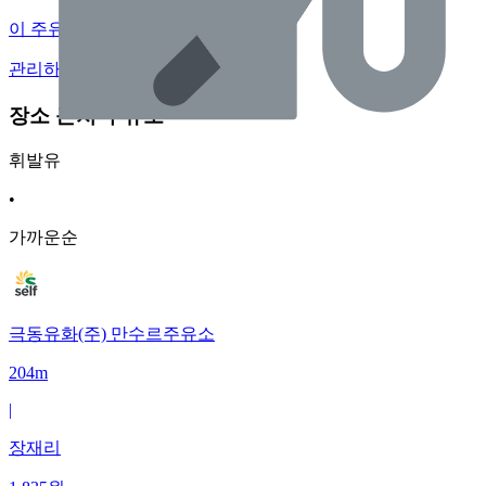
이 주유소의 사장님이신가요?
관리하기
장소 근처 주유소
휘발유
•
가까운순
극동유화(주) 만수르주유소
204m
|
장재리