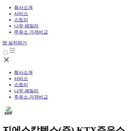
회사소개
서비스
스토리
나우 패밀리
주유소 가격비교
앱 설치하기
회사소개
서비스
스토리
나우 패밀리
주유소 가격비교
지에스칼텍스(주) KTX주유소