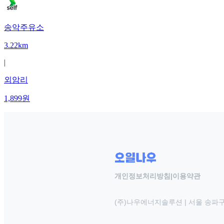
송악주유소
3.22km
|
외암리
1,899
원
개인정보처리방침
|
이용약관
(주)나우에너지솔루션 | 서울 송파구