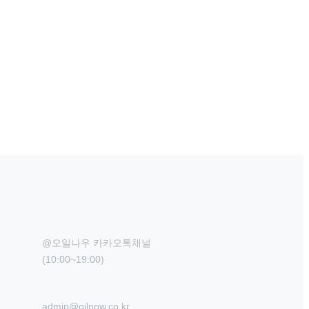
@오일나우 카카오톡채널

(10:00~19:00)
admin@oilnow.co.kr