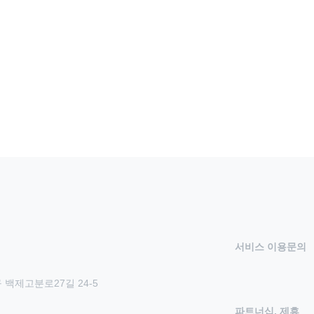
서비스 이용문의
 백제고분로27길 24-5
파트너십, 제휴