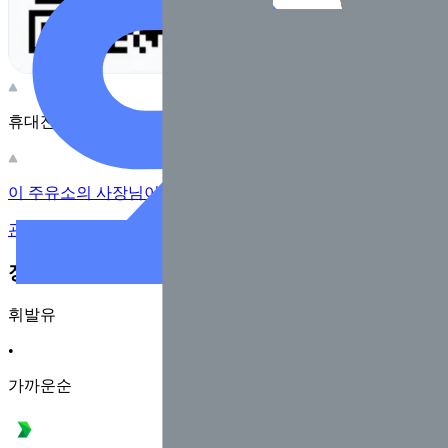
휴대전화 카메라로 찍어보세요
이 주유소의 사장님이신가요?
관리하기
장소 근처 주유소
휘발유
•
가까운순