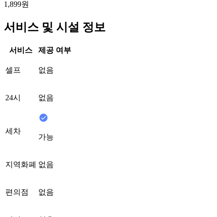
1,899원
서비스 및 시설 정보
서비스
제공 여부
셀프
없음
24시
없음
세차
가능
지역화폐
없음
편의점
없음