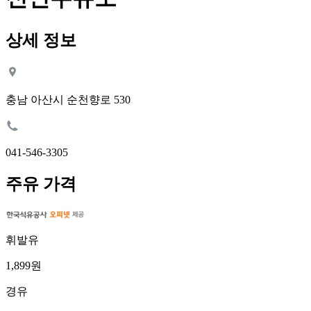
상세 정보
충남 아산시 순천향로 530
041-546-3305
주유 가격
휘발유
1,899원
경유