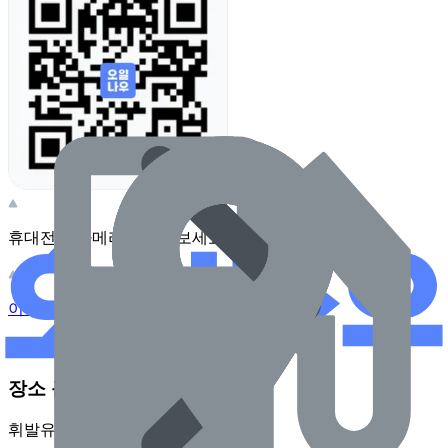
휴대전화 카메라로 찍어보세요
이 주유소의 사장님이신가요?
관리하기
장소 근처 주유소
휘발유