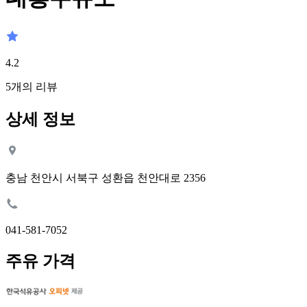
4.2
5
개의 리뷰
상세 정보
충남 천안시 서북구 성환읍 천안대로 2356
041-581-7052
주유 가격