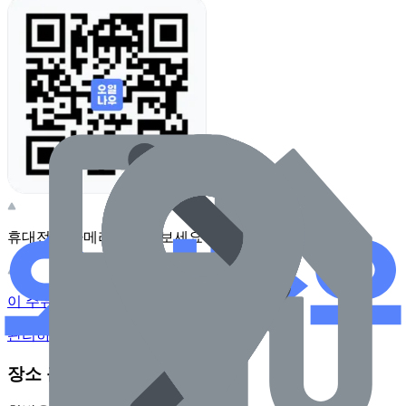
휴대전화 카메라로 찍어보세요
이 주유소의 사장님이신가요?
관리하기
장소 근처 주유소