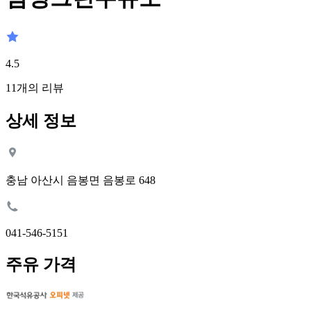
4.5
11
개의 리뷰
상세 정보
충남 아산시 음봉면 음봉로 648
041-546-5151
주유 가격