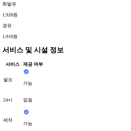
휘발유
1,928원
경유
1,918원
서비스 및 시설 정보
서비스
제공 여부
셀프
가능
24시
없음
세차
가능