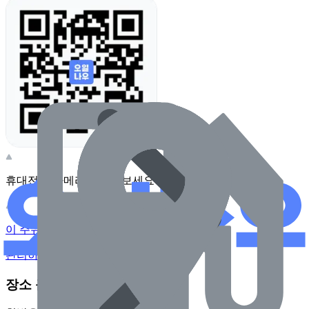
휴대전화 카메라로 찍어보세요
이 주유소의 사장님이신가요?
관리하기
장소 근처 주유소