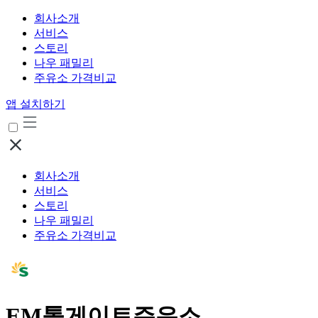
회사소개
서비스
스토리
나우 패밀리
주유소 가격비교
앱 설치하기
회사소개
서비스
스토리
나우 패밀리
주유소 가격비교
EM톨게이트주유소