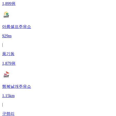
1,899
원
아름셀프주유소
929m
|
풍기동
1,879
원
행복날개주유소
1.15km
|
구령리