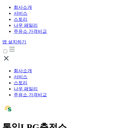
회사소개
서비스
스토리
나우 패밀리
주유소 가격비교
앱 설치하기
회사소개
서비스
스토리
나우 패밀리
주유소 가격비교
통일LPG충전소