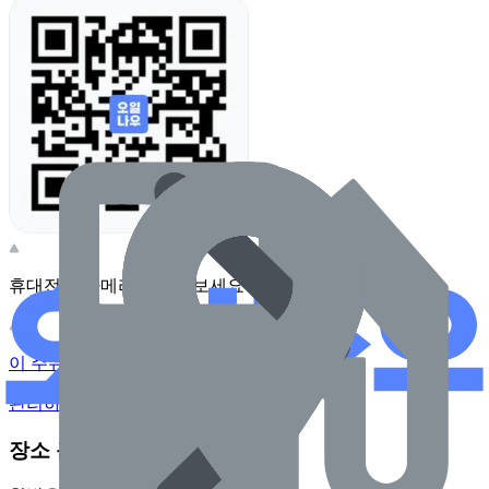
휴대전화 카메라로 찍어보세요
이 주유소의 사장님이신가요?
관리하기
장소 근처 주유소