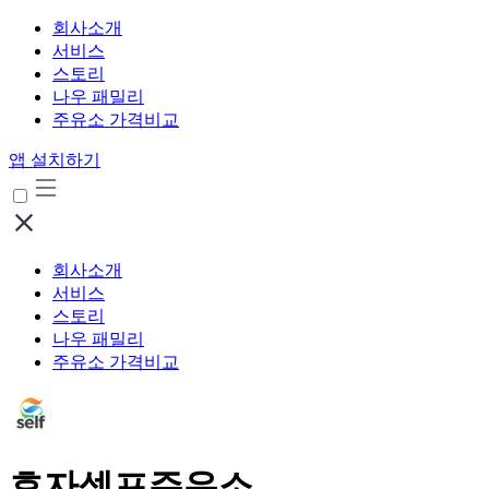
회사소개
서비스
스토리
나우 패밀리
주유소 가격비교
앱 설치하기
회사소개
서비스
스토리
나우 패밀리
주유소 가격비교
효자셀프주유소