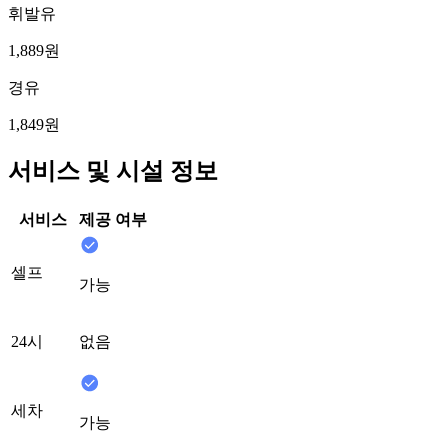
휘발유
1,889원
경유
1,849원
서비스 및 시설 정보
서비스
제공 여부
셀프
가능
24시
없음
세차
가능