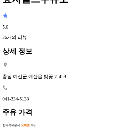
5.0
26
개의 리뷰
상세 정보
충남 예산군 예산읍 벚꽃로 459
041-334-5138
주유 가격