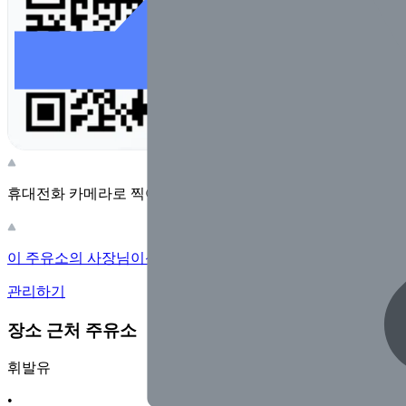
휴대전화 카메라로 찍어보세요
이 주유소의 사장님이신가요?
관리하기
장소 근처 주유소
휘발유
•