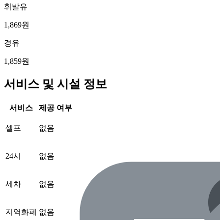
휘발유
1,869원
경유
1,859원
서비스 및 시설 정보
서비스
제공 여부
셀프
없음
24시
없음
세차
없음
지역화폐
없음