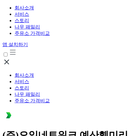
회사소개
서비스
스토리
나우 패밀리
주유소 가격비교
앱 설치하기
회사소개
서비스
스토리
나우 패밀리
주유소 가격비교
(주)오일네트워크 예산훼미리