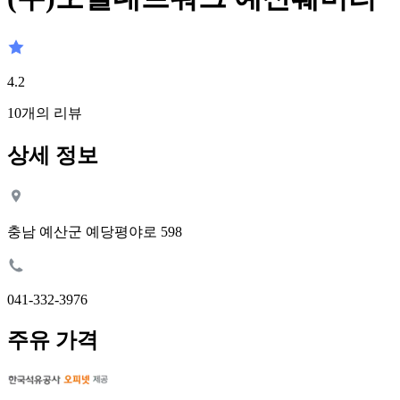
4.2
10
개의 리뷰
상세 정보
충남 예산군 예당평야로 598
041-332-3976
주유 가격