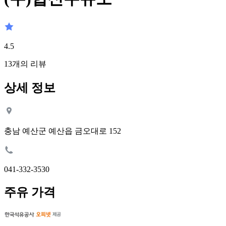
4.5
13
개의 리뷰
상세 정보
충남 예산군 예산읍 금오대로 152
041-332-3530
주유 가격