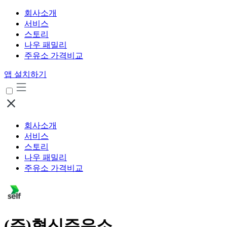
회사소개
서비스
스토리
나우 패밀리
주유소 가격비교
앱 설치하기
회사소개
서비스
스토리
나우 패밀리
주유소 가격비교
(주)협신주유소