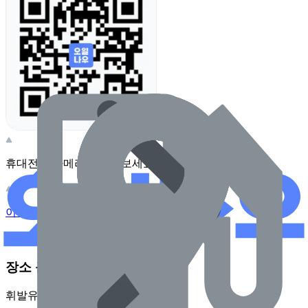
휴대전화 카메라로 찍어보세요
이 주유소의 사장님이신가요?
관리하기
장소 근처 주유소
휘발유