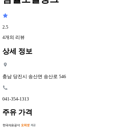
2.5
4
개의 리뷰
상세 정보
충남 당진시 송산면 송산로 546
041-354-1313
주유 가격