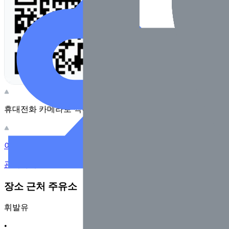
휴대전화 카메라로 찍어보세요
이 주유소의 사장님이신가요?
관리하기
장소 근처 주유소
휘발유
•