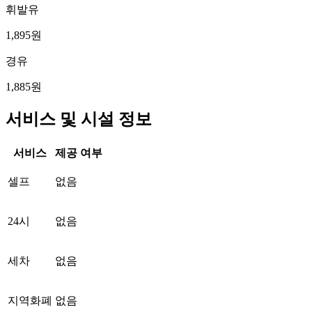
휘발유
1,895원
경유
1,885원
서비스 및 시설 정보
서비스
제공 여부
셀프
없음
24시
없음
세차
없음
지역화폐
없음