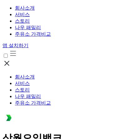
회사소개
서비스
스토리
나우 패밀리
주유소 가격비교
앱 설치하기
회사소개
서비스
스토리
나우 패밀리
주유소 가격비교
삼월오일뱅크