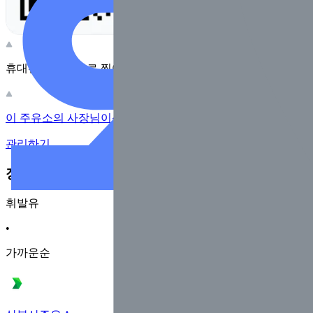
휴대전화 카메라로 찍어보세요
이 주유소의 사장님이신가요?
관리하기
장소 근처 주유소
휘발유
•
가까운순