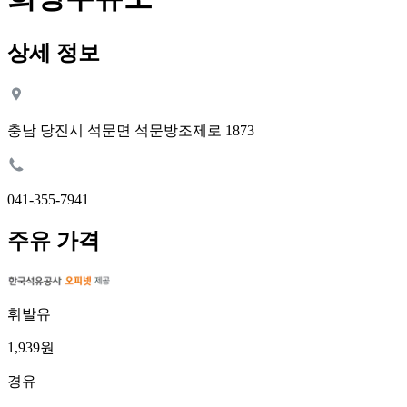
상세 정보
충남 당진시 석문면 석문방조제로 1873
041-355-7941
주유 가격
휘발유
1,939원
경유