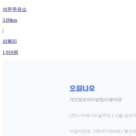
석문주유소
3.09km
|
삼봉리
1,919
원
개인정보처리방침
|
이용약관
(주)나우에너지솔루션 | 서울 송파구
사업자번호: 199-87-00446 | 통