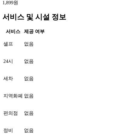
1,899원
서비스 및 시설 정보
서비스
제공 여부
셀프
없음
24시
없음
세차
없음
지역화폐
없음
편의점
없음
정비
없음