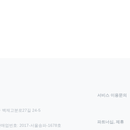
서비스 이용문의
 백제고분로27길 24-5
파트너십, 제휴
신판매업번호: 2017-서울송파-1678호