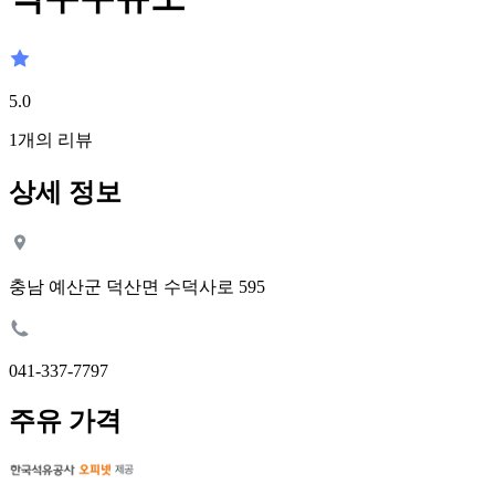
5.0
1
개의 리뷰
상세 정보
충남 예산군 덕산면 수덕사로 595
041-337-7797
주유 가격