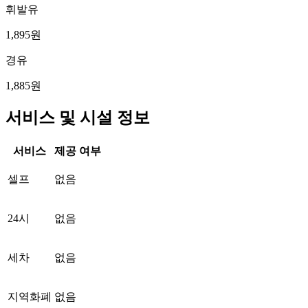
휘발유
1,895원
경유
1,885원
서비스 및 시설 정보
서비스
제공 여부
셀프
없음
24시
없음
세차
없음
지역화폐
없음