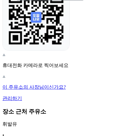
휴대전화 카메라로 찍어보세요
이 주유소의 사장님이신가요?
관리하기
장소 근처 주유소
휘발유
•