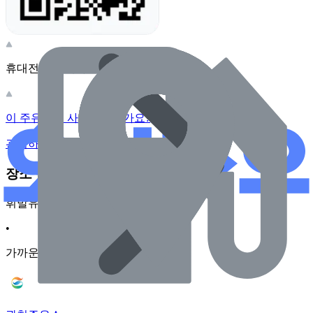
휴대전화 카메라로 찍어보세요
이 주유소의 사장님이신가요?
관리하기
장소 근처 주유소
휘발유
•
가까운순