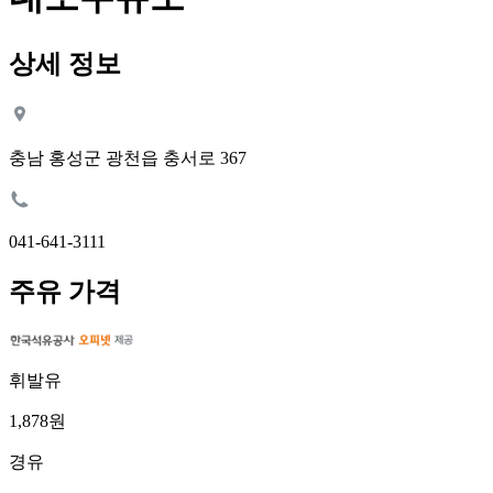
상세 정보
충남 홍성군 광천읍 충서로 367
041-641-3111
주유 가격
휘발유
1,878원
경유