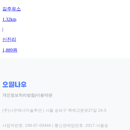
길주유소
1.32km
|
신진리
1,889
원
개인정보처리방침
|
이용약관
(주)나우에너지솔루션 | 서울 송파구 백제고분로27길 24-5
사업자번호: 199-87-00446 | 통신판매업번호: 2017-서울송