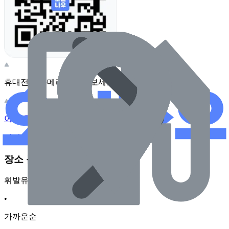
휴대전화 카메라로 찍어보세요
이 주유소의 사장님이신가요?
관리하기
장소 근처 주유소
휘발유
•
가까운순