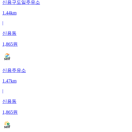
신용구도일주유소
1.44km
|
신용동
1,865
원
신용주유소
1.47km
|
신용동
1,865
원