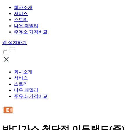
회사소개
서비스
스토리
나우 패밀리
주유소 가격비교
앱 설치하기
회사소개
서비스
스토리
나우 패밀리
주유소 가격비교
반디가스 첨단점 이든랜드(주)