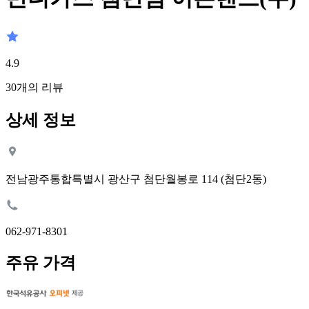
4.9
30
개의 리뷰
상세 정보
전남광주통합특별시 광산구 첨단월봉로 114 (첨단2동)
062-971-8301
주유 가격