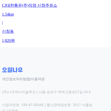
CJ대한통운(주)직영 신창주유소
1.54km
|
신창동
1,820
원
개인정보처리방침
|
이용약관
(주)나우에너지솔루션 | 서울 송파구 백제고분로27길 24-5
사업자번호: 199-87-00446 | 통신판매업번호: 2017-서울송
파-1678호