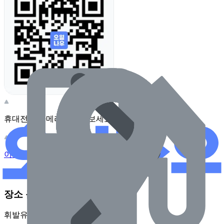
휴대전화 카메라로 찍어보세요
이 주유소의 사장님이신가요?
관리하기
장소 근처 주유소
휘발유