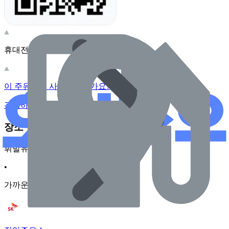
휴대전화 카메라로 찍어보세요
이 주유소의 사장님이신가요?
관리하기
장소 근처 주유소
휘발유
•
가까운순