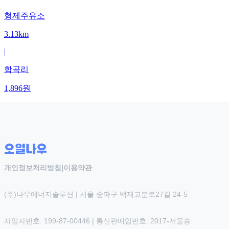
형제주유소
3.13km
|
합곡리
1,896
원
개인정보처리방침
|
이용약관
(주)나우에너지솔루션 | 서울 송파구 백제고분로27길 24-5
사업자번호: 199-87-00446 | 통신판매업번호: 2017-서울송