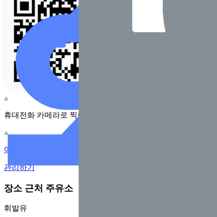
휴대전화 카메라로 찍어보세요
이 주유소의 사장님이신가요?
관리하기
장소 근처 주유소
휘발유