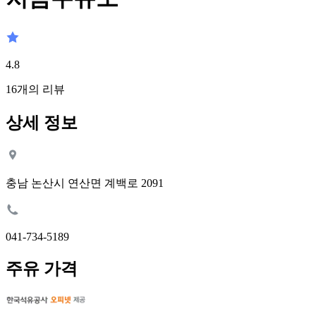
4.8
16
개의 리뷰
상세 정보
충남 논산시 연산면 계백로 2091
041-734-5189
주유 가격