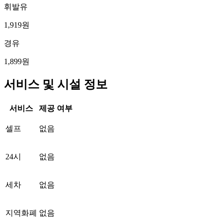
휘발유
1,919원
경유
1,899원
서비스 및 시설 정보
서비스
제공 여부
셀프
없음
24시
없음
세차
없음
지역화폐
없음