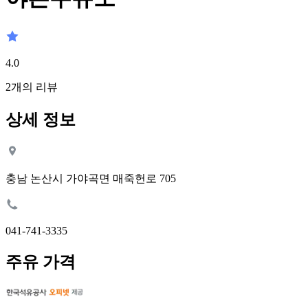
4.0
2
개의 리뷰
상세 정보
충남 논산시 가야곡면 매죽헌로 705
041-741-3335
주유 가격