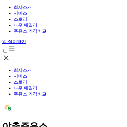
회사소개
서비스
스토리
나우 패밀리
주유소 가격비교
앱 설치하기
회사소개
서비스
스토리
나우 패밀리
주유소 가격비교
야촌주유소