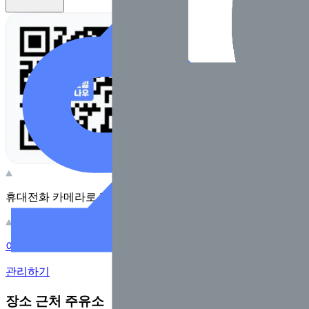
휴대전화 카메라로 찍어보세요
이 주유소의 사장님이신가요?
관리하기
장소 근처 주유소