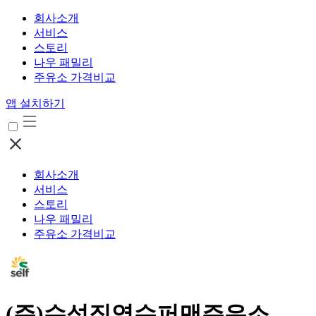
회사소개
서비스
스토리
나우 패밀리
주유소 가격비교
앱 설치하기
회사소개
서비스
스토리
나우 패밀리
주유소 가격비교
(주)수성직영슈퍼맨주유소