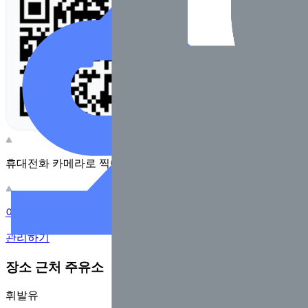
휴대전화 카메라로 찍어보세요
이 주유소의 사장님이신가요?
관리하기
장소 근처 주유소
휘발유